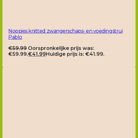
Noppies knitted zwangerschaps- en voedingstrui
Pablo
€
59.99
Oorspronkelijke prijs was:
€59.99.
€
41.99
Huidige prijs is: €41.99.