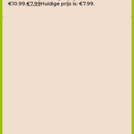
€10.99.
€
7.99
Huidige prijs is: €7.99.