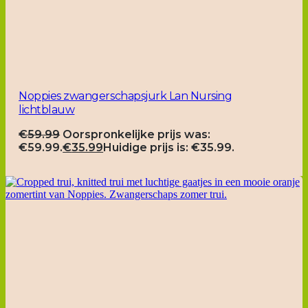
Noppies zwangerschapsjurk Lan Nursing
lichtblauw
€
59.99
Oorspronkelijke prijs was:
€59.99.
€
35.99
Huidige prijs is: €35.99.