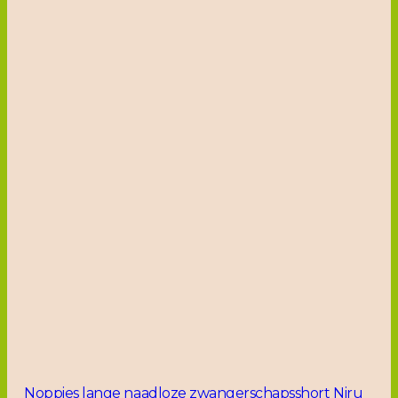
Noppies lange naadloze zwangerschapsshort Niru