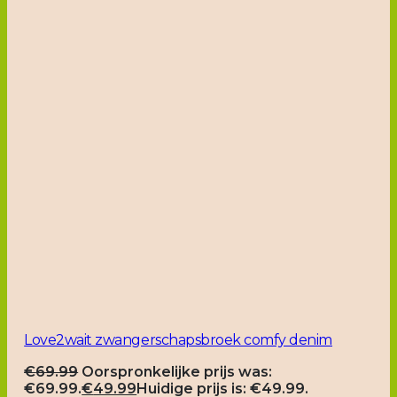
Love2wait zwangerschapsbroek comfy denim
€
69.99
Oorspronkelijke prijs was:
€69.99.
€
49.99
Huidige prijs is: €49.99.