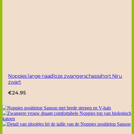
Noppies lange naadloze zwangerschapsshort Niru
zwart
€
24.95