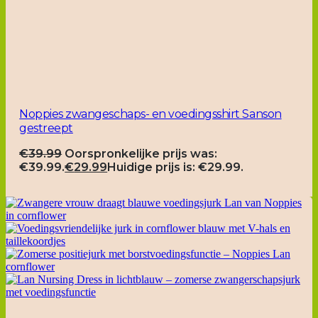
Noppies zwangeschaps- en voedingsshirt Sanson
gestreept
€
39.99
Oorspronkelijke prijs was:
€39.99.
€
29.99
Huidige prijs is: €29.99.