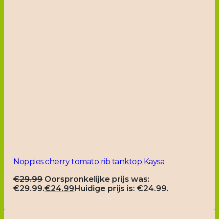
Noppies cherry tomato rib tanktop Kaysa
€
29.99
Oorspronkelijke prijs was:
€29.99.
€
24.99
Huidige prijs is: €24.99.