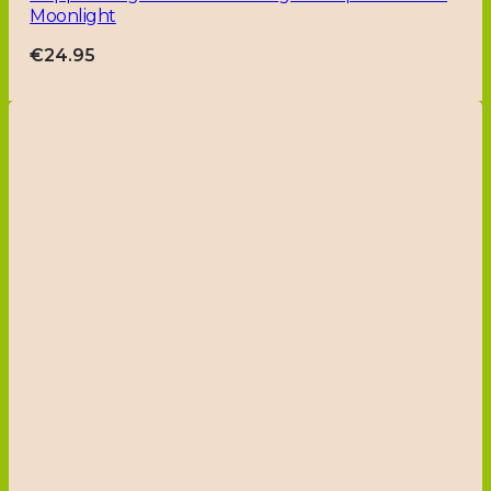
Moonlight
€
24.95