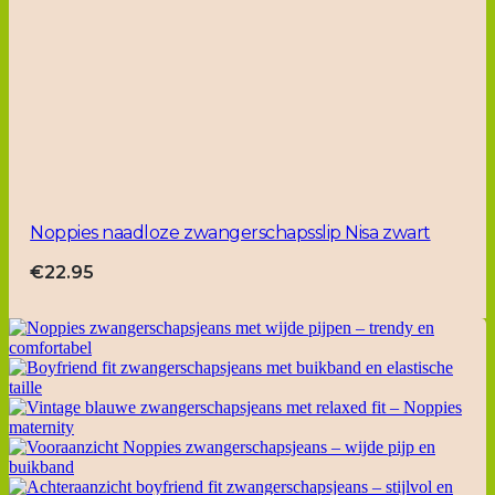
Noppies naadloze zwangerschapsslip Nisa zwart
€
22.95