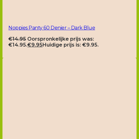
Noppies Panty 60 Denier – Dark Blue
€
14.95
Oorspronkelijke prijs was:
€14.95.
€
9.95
Huidige prijs is: €9.95.