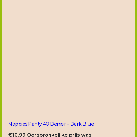
Noppies Panty 40 Denier – Dark Blue
€
10.99
Oorspronkelijke prijs was: