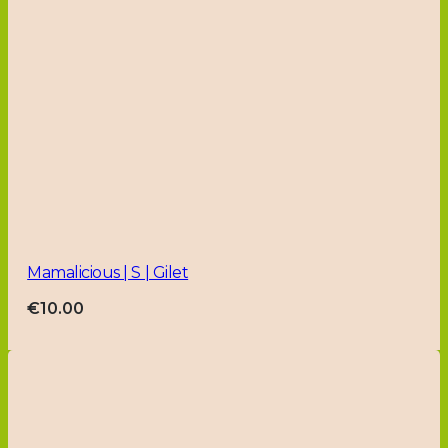
Mamalicious | S | Gilet
€
10.00