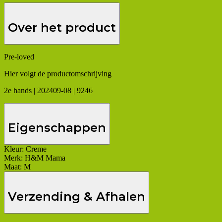
Over het product
Pre-loved
Hier volgt de productomschrijving
2e hands | 202409-08 | 9246
Eigenschappen
Kleur:
Creme
Merk:
H&M Mama
Maat:
M
Verzending & Afhalen