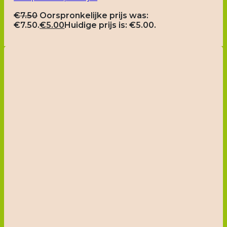
€
7.50
Oorspronkelijke prijs was:
€7.50.
€
5.00
Huidige prijs is: €5.00.