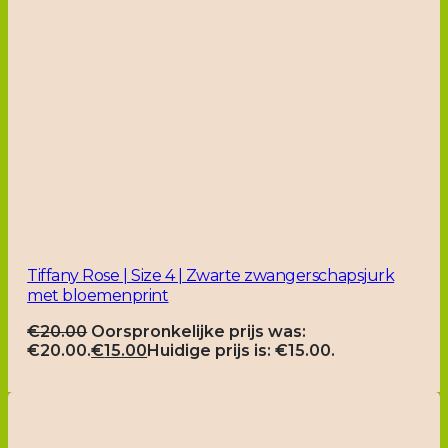
Tiffany Rose | Size 4 | Zwarte zwangerschapsjurk
met bloemenprint
€
20.00
Oorspronkelijke prijs was:
€20.00.
€
15.00
Huidige prijs is: €15.00.