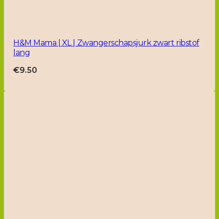
H&M Mama | XL | Zwangerschapsjurk zwart ribstof
lang
€
9.50