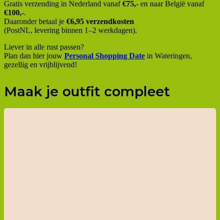
Gratis verzending in Nederland vanaf
€75,-
en naar België vanaf
€100,-
.
Daaronder betaal je
€6,95 verzendkosten
(PostNL, levering binnen 1–2 werkdagen).
Liever in alle rust passen?
Plan dan hier jouw
Personal Shopping Date
in Wateringen,
gezellig en vrijblijvend!
Maak je outfit compleet