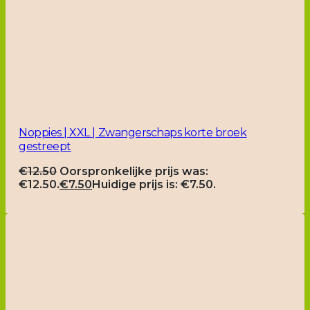
Noppies | XXL | Zwangerschaps korte broek
gestreept
€
12.50
Oorspronkelijke prijs was:
€12.50.
€
7.50
Huidige prijs is: €7.50.