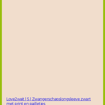
Love2wait | S | Zwangerschapslongsleeve zwart
met print en pailletjes