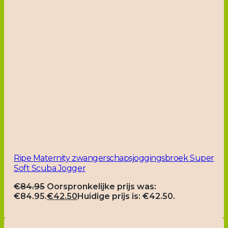
Ripe Maternity zwangerschapsjoggingsbroek Super
Soft Scuba Jogger
€
84.95
Oorspronkelijke prijs was:
€84.95.
€
42.50
Huidige prijs is: €42.50.