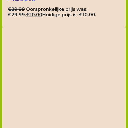
€
29.99
Oorspronkelijke prijs was:
€29.99.
€
10.00
Huidige prijs is: €10.00.