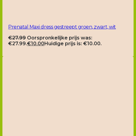
Prenatal Maxi dress gestreept groen, zwart, wit
€
27.99
Oorspronkelijke prijs was:
€27.99.
€
10.00
Huidige prijs is: €10.00.