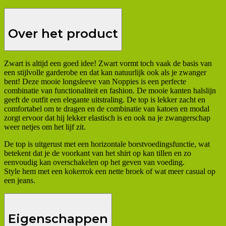
Over het product
Zwart is altijd een goed idee! Zwart vormt toch vaak de basis van
een stijlvolle garderobe en dat kan natuurlijk ook als je zwanger
bent! Deze mooie longsleeve van Noppies is een perfecte
combinatie van functionaliteit en fashion. De mooie kanten halslijn
geeft de outfit een elegante uitstraling. De top is lekker zacht en
comfortabel om te dragen en de combinatie van katoen en modal
zorgt ervoor dat hij lekker elastisch is en ook na je zwangerschap
weer netjes om het lijf zit.
De top is uitgerust met een horizontale borstvoedingsfunctie, wat
betekent dat je de voorkant van het shirt op kan tillen en zo
eenvoudig kan overschakelen op het geven van voeding.
Style hem met een kokerrok een nette broek of wat meer casual op
een jeans.
Eigenschappen