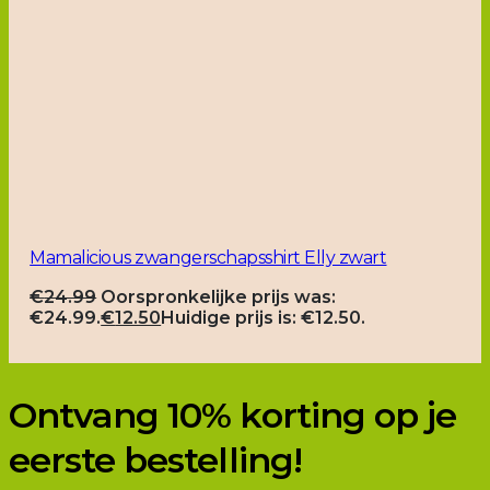
Mamalicious zwangerschapsshirt Elly zwart
€
24.99
Oorspronkelijke prijs was:
€24.99.
€
12.50
Huidige prijs is: €12.50.
Ontvang 10% korting op je
eerste bestelling!