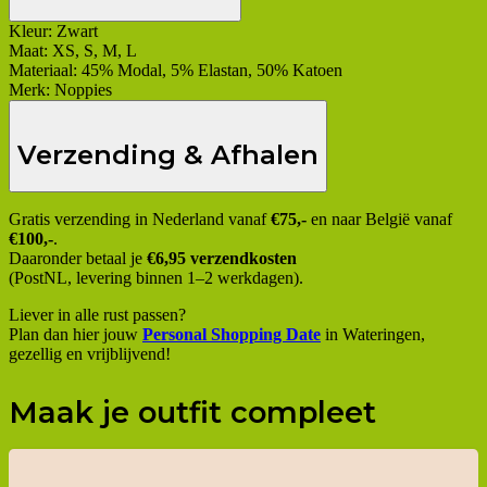
Kleur:
Zwart
Maat:
XS, S, M, L
Materiaal:
45% Modal, 5% Elastan, 50% Katoen
Merk:
Noppies
Verzending & Afhalen
Gratis verzending in Nederland vanaf
€75,-
en naar België vanaf
€100,-
.
Daaronder betaal je
€6,95 verzendkosten
(PostNL, levering binnen 1–2 werkdagen).
Liever in alle rust passen?
Plan dan hier jouw
Personal Shopping Date
in Wateringen,
gezellig en vrijblijvend!
Maak je outfit compleet