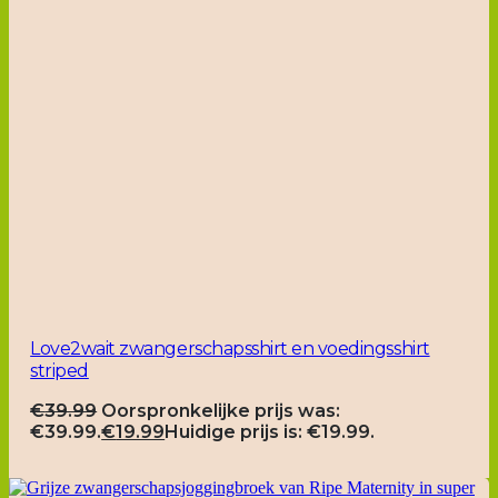
Love2wait zwangerschapsshirt en voedingsshirt
striped
€
39.99
Oorspronkelijke prijs was:
€39.99.
€
19.99
Huidige prijs is: €19.99.