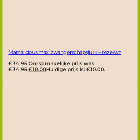
Mamalicious maxi zwangerschapsjurk – roze/wit
€
34.95
Oorspronkelijke prijs was:
€34.95.
€
10.00
Huidige prijs is: €10.00.