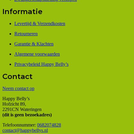
Informatie
Levertijd & Verzendkosten
Retourneren
Garantie & Klachten
Algemene voorwaarden
Privacybeleid Happy Belly’s
Contact
Neem contact op
Happy Belly’s
Hofzicht 89,
2291CN Wateringen
(dit is geen bezoekadres)
Telefoonnummer:
0682074828
contact@happybellys.nl