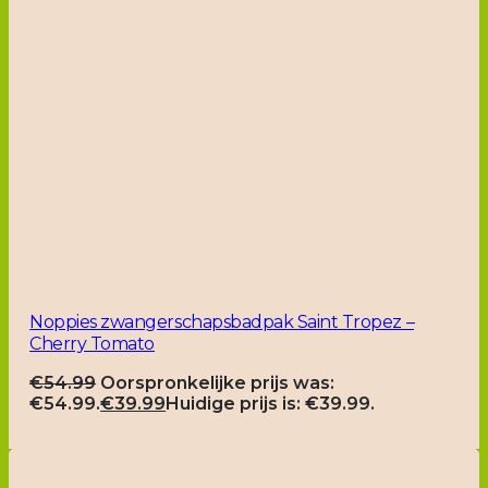
Noppies zwangerschapsbadpak Saint Tropez –
Cherry Tomato
€
54.99
Oorspronkelijke prijs was:
€54.99.
€
39.99
Huidige prijs is: €39.99.