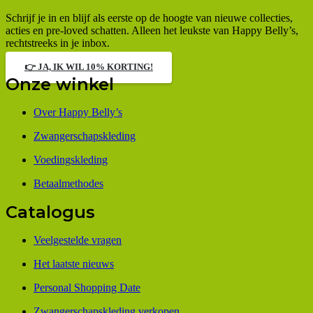
Schrijf je in en blijf als eerste op de hoogte van nieuwe collecties,
acties en pre-loved schatten. Alleen het leukste van Happy Belly’s,
rechtstreeks in je inbox.
👉 JA, IK WIL 10% KORTING!
Onze winkel
Over Happy Belly’s
Zwangerschapskleding
Voedingskleding
Betaalmethodes
Catalogus
Veelgestelde vragen
Het laatste nieuws
Personal Shopping Date
Zwangerschapskleding verkopen