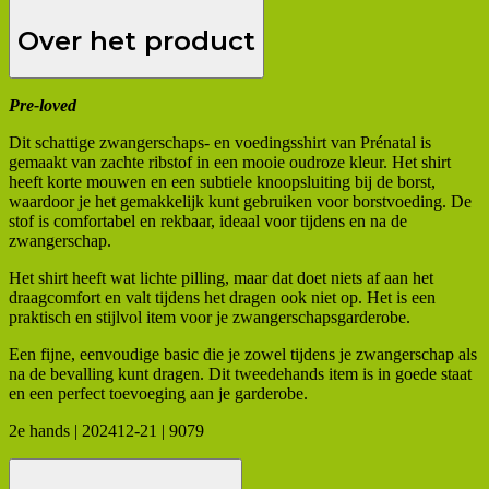
Over het product
Pre-loved
Dit schattige zwangerschaps- en voedingsshirt van Prénatal is
gemaakt van zachte ribstof in een mooie oudroze kleur. Het shirt
heeft korte mouwen en een subtiele knoopsluiting bij de borst,
waardoor je het gemakkelijk kunt gebruiken voor borstvoeding. De
stof is comfortabel en rekbaar, ideaal voor tijdens en na de
zwangerschap.
Het shirt heeft wat lichte pilling, maar dat doet niets af aan het
draagcomfort en valt tijdens het dragen ook niet op. Het is een
praktisch en stijlvol item voor je zwangerschapsgarderobe.
Een fijne, eenvoudige basic die je zowel tijdens je zwangerschap als
na de bevalling kunt dragen. Dit tweedehands item is in goede staat
en een perfect toevoeging aan je garderobe.
2e hands | 202412-21 | 9079