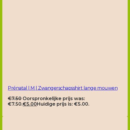
Prénatal | M | Zwangerschapsshirt lange mouwen
€
7.50
Oorspronkelijke prijs was:
€7.50.
€
5.00
Huidige prijs is: €5.00.