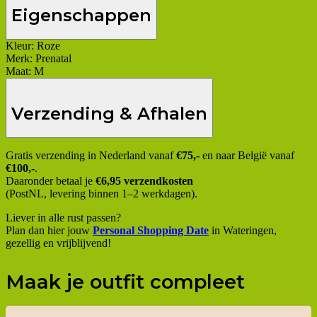
Eigenschappen
Kleur:
Roze
Merk:
Prenatal
Maat:
M
Verzending & Afhalen
Gratis verzending in Nederland vanaf
€75,-
en naar België vanaf
€100,-
.
Daaronder betaal je
€6,95 verzendkosten
(PostNL, levering binnen 1–2 werkdagen).
Liever in alle rust passen?
Plan dan hier jouw
Personal Shopping Date
in Wateringen,
gezellig en vrijblijvend!
Maak je outfit compleet