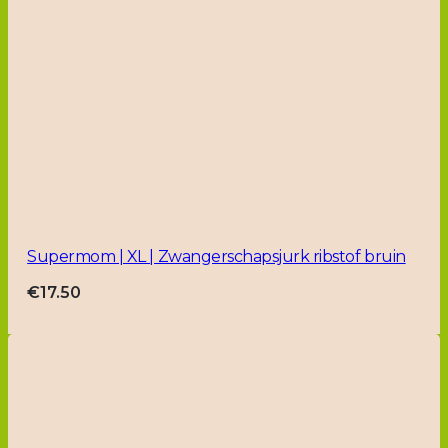
Supermom | XL | Zwangerschapsjurk ribstof bruin
€
17.50