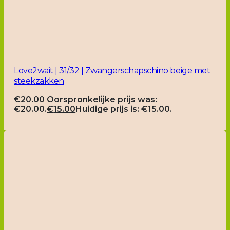
Love2wait | 31/32 | Zwangerschapschino beige met
steekzakken
€
20.00
Oorspronkelijke prijs was:
€20.00.
€
15.00
Huidige prijs is: €15.00.