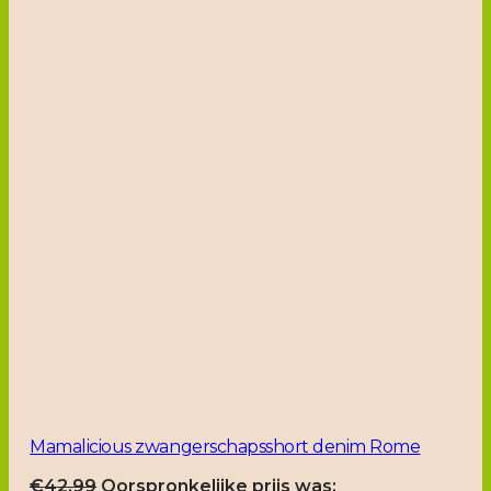
Mamalicious zwangerschapsshort denim Rome
€
42.99
Oorspronkelijke prijs was: