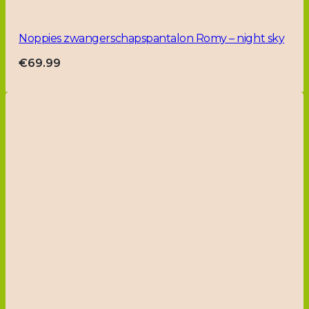
Noppies zwangerschapspantalon Romy – night sky
€
69.99