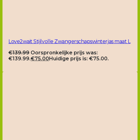
Love2wait Stijlvolle Zwangerschapswinterjas maat L
€
139.99
Oorspronkelijke prijs was:
€139.99.
€
75.00
Huidige prijs is: €75.00.