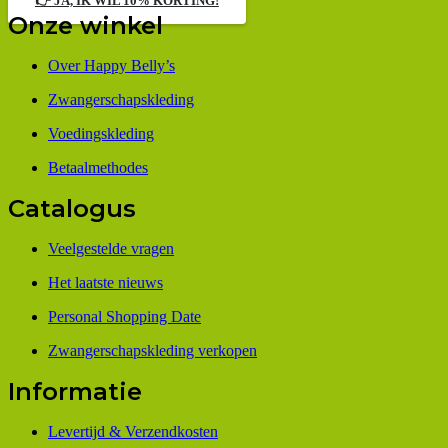
👉 JA, IK WIL 10% KORTING!
Onze winkel
Over Happy Belly’s
Zwangerschapskleding
Voedingskleding
Betaalmethodes
Catalogus
Veelgestelde vragen
Het laatste nieuws
Personal Shopping Date
Zwangerschapskleding verkopen
Informatie
Levertijd & Verzendkosten