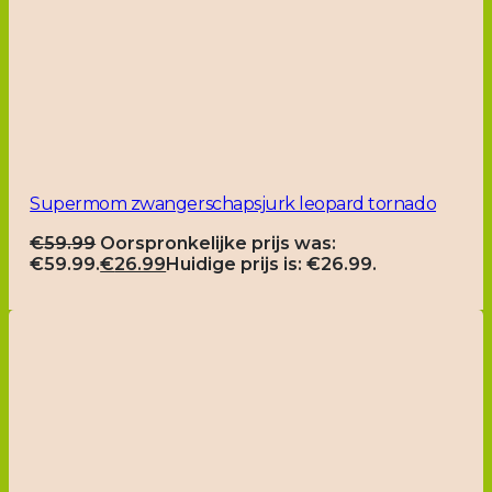
Supermom zwangerschapsjurk leopard tornado
€
59.99
Oorspronkelijke prijs was:
€59.99.
€
26.99
Huidige prijs is: €26.99.