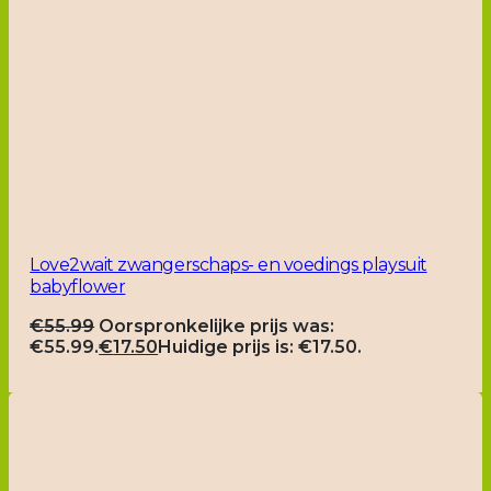
Love2wait zwangerschaps- en voedings playsuit
babyflower
€
55.99
Oorspronkelijke prijs was:
€55.99.
€
17.50
Huidige prijs is: €17.50.