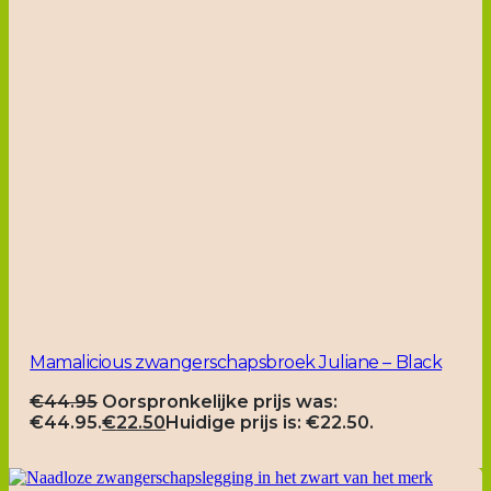
Mamalicious zwangerschapsbroek Juliane – Black
€
44.95
Oorspronkelijke prijs was:
€44.95.
€
22.50
Huidige prijs is: €22.50.