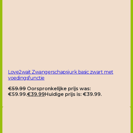
Love2wait Zwangerschapsjurk basic zwart met
voedingsfunctie
€
59.99
Oorspronkelijke prijs was:
€59.99.
€
39.99
Huidige prijs is: €39.99.