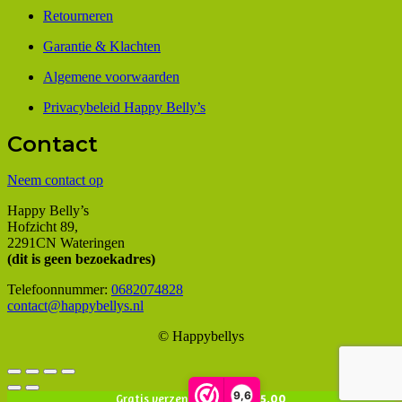
Retourneren
Garantie & Klachten
Algemene voorwaarden
Privacybeleid Happy Belly’s
Contact
Neem contact op
Happy Belly’s
Hofzicht 89,
2291CN Wateringen
(dit is geen bezoekadres)
Telefoonnummer:
0682074828
contact@happybellys.nl
© Happybellys
9,6
Gratis verzending vanaf
€
75.00