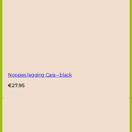
Noppies legging Cara – black
€
27.95